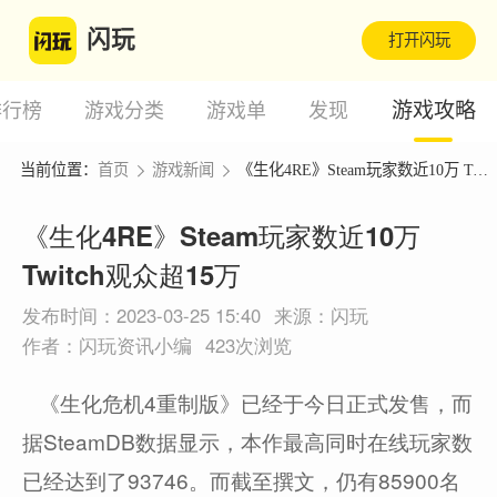
闪玩
打开闪玩
游戏攻略
排行榜
游戏分类
游戏单
发现
当前位置：
首页
游戏新闻
《生化4RE》Steam玩家数近10万 Twitch观众超15万
《生化4RE》Steam玩家数近10万
Twitch观众超15万
发布时间：2023-03-25 15:40
来源：闪玩
作者：闪玩资讯小编
423次浏览
《生化危机4重制版》已经于今日正式发售，而
据SteamDB数据显示，本作最高同时在线玩家数
已经达到了93746。而截至撰文，仍有85900名