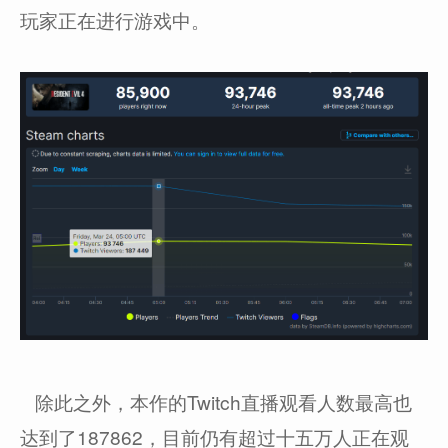
玩家正在进行游戏中。
除此之外，本作的Twitch直播观看人数最高也
达到了187862，目前仍有超过十五万人正在观