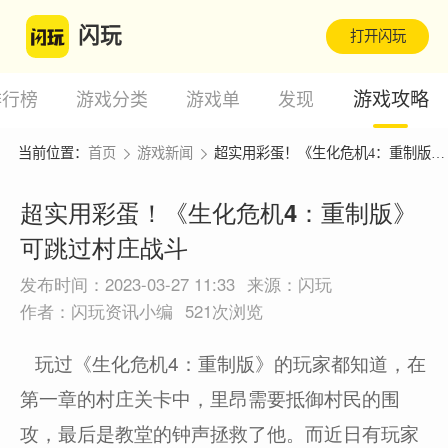
闪玩
打开闪玩
游戏攻略
排行榜
游戏分类
游戏单
发现
当前位置：
首页
游戏新闻
超实用彩蛋！《生化危机4：重制版》可跳过村庄战斗
超实用彩蛋！《生化危机4：重制版》
可跳过村庄战斗
发布时间：2023-03-27 11:33
来源：闪玩
作者：闪玩资讯小编
521次浏览
玩过《生化危机4：重制版》的玩家都知道，在
第一章的村庄关卡中，里昂需要抵御村民的围
攻，最后是教堂的钟声拯救了他。而近日有玩家