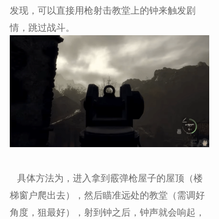
发现，可以直接用枪射击教堂上的钟来触发剧
情，跳过战斗。
具体方法为，进入拿到霰弹枪屋子的屋顶（楼
梯窗户爬出去），然后瞄准远处的教堂（需调好
角度，狙最好），射到钟之后，钟声就会响起，