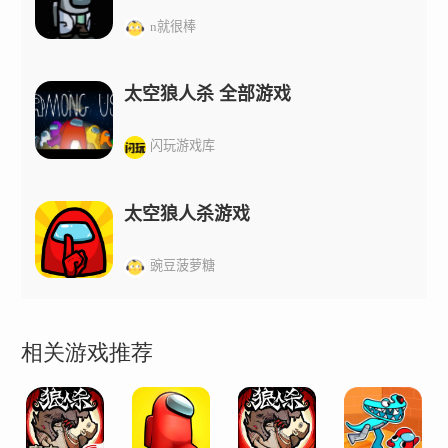
n就很棒
太空狼人杀 全部游戏
闪玩游戏库
太空狼人杀游戏
豌豆菠萝糖
相关游戏推荐