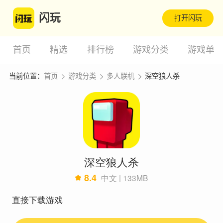
闪玩
打开闪玩
首页
精选
排行榜
游戏分类
游戏单
当前位置：
首页
游戏分类
多人联机
深空狼人杀
深空狼人杀
8.4
中文 | 133MB
直接下载游戏