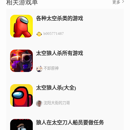
相关游戏单
更多
各种太空杀类的游戏
b005771487
太空狼人杀所有游戏
不卸原神
太空狼人杀(大全)
沈阳大街的刀哥
狼人在太空刀人船员要做任务