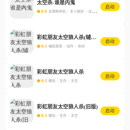
太空杀-谁是内鬼
启动
8.8
友情粉碎机
多人联机
派对游戏
彩虹朋友太空狼人杀(辅助菜单)
启动
8.3
辅助菜单
动作
休闲
彩虹朋友太空狼人杀
启动
8.3
模拟
生存
太空
彩虹朋友太空狼人杀(旧版)
启动
8.3
模拟
生存
太空