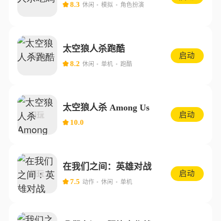
8.3
休闲
模拟
角色扮演
太空狼人杀跑酷
启动
8.2
休闲
单机
跑酷
太空狼人杀 Among Us
启动
10.0
在我们之间：英雄对战
启动
7.5
动作
休闲
单机