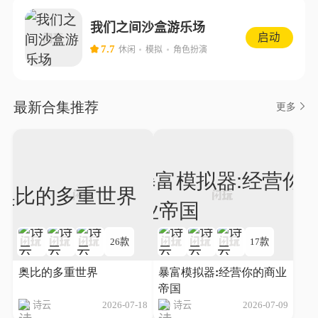
我们之间沙盒游乐场
启动
7.7
休闲
模拟
角色扮演
最新合集推荐
更多
26款
17款
奥比的多重世界
暴富模拟器:经营你的商业
帝国
诗云
2026-07-18
诗云
2026-07-09