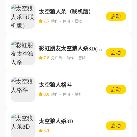
太空狼人杀（联机版）
启动
7.7
动作
休闲
模拟
彩虹朋友太空狼人杀3D(最新版)
启动
7.8
免广告
动作
冒险
太空狼人格斗
启动
8.0
动作
休闲
单机
太空狼人杀3D
启动
8.1