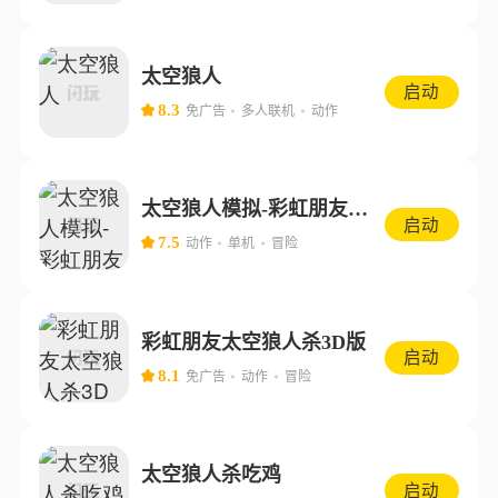
太空狼人
启动
8.3
免广告
多人联机
动作
太空狼人模拟-彩虹朋友捉迷藏
启动
7.5
动作
单机
冒险
彩虹朋友太空狼人杀3D版
启动
8.1
免广告
动作
冒险
太空狼人杀吃鸡
启动