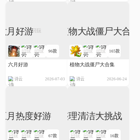
96款
165款
六月好游
植物大战僵尸大合集
诗云
2026-07-03
诗云
2026-06-24
67款
16款