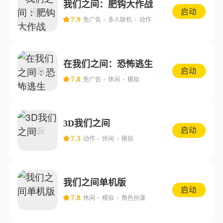
我们之间：肥钩大作战
启动
7.9
免广告
多人联机
动作
在我们之间：恐怖逃生
启动
7.8
免广告
休闲
模拟
3D我们之间
启动
7.3
动作
休闲
模拟
我们之间单机版
启动
7.8
休闲
模拟
角色扮演