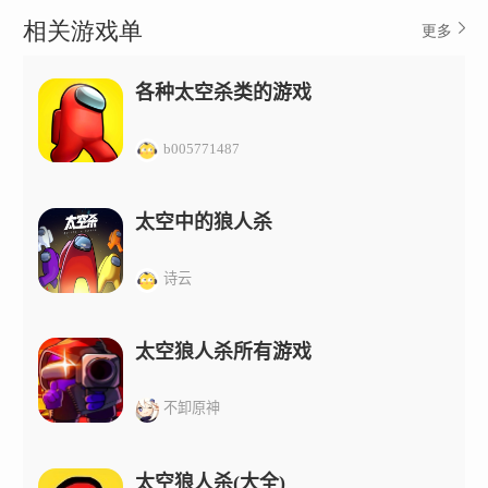
相关游戏单
更多
各种太空杀类的游戏
b005771487
太空中的狼人杀
诗云
太空狼人杀所有游戏
不卸原神
太空狼人杀(大全)