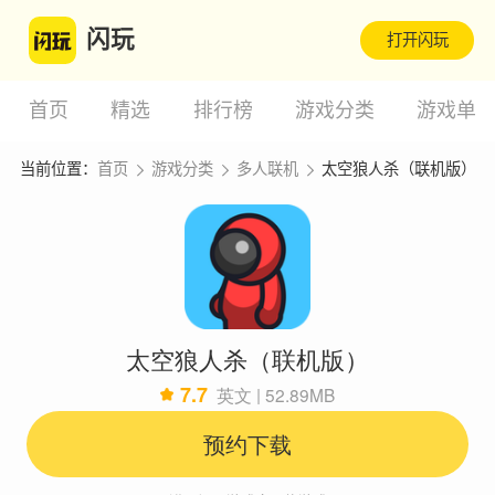
闪玩
打开闪玩
首页
精选
排行榜
游戏分类
游戏单
当前位置：
首页
游戏分类
多人联机
太空狼人杀（联机版）
太空狼人杀（联机版）
7.7
英文 | 52.89MB
预约下载