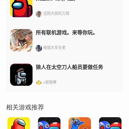
沈阳大街的刀哥
所有联机游戏。来等你玩。
电瑶大军长老
狼人在太空刀人船员要做任务
n就很棒
相关游戏推荐